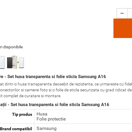
ri disponibile
re - Set husa transparenta si folie sticla Samsung A16
t dintr-o husa transparenta deosebit de rezistenta, ce urmareste cu fidelit
onectorilor si camerei foto si o folie de sticla securizata cu grad ridicat
kit complet de curatare si montare.
ații - Set husa transparenta si folie sticla Samsung A16
Husa
Tip produs
Folie protectie
Samsung
Brand compatibil