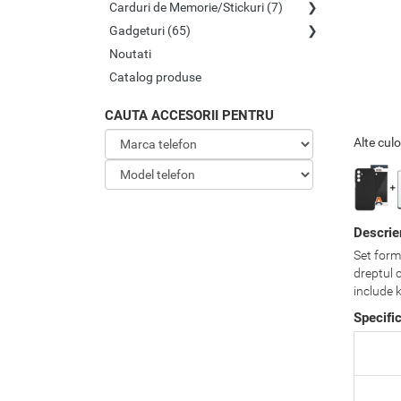
Carduri de Memorie/Stickuri (7)
Gadgeturi (65)
Noutati
Catalog produse
CAUTA ACCESORII PENTRU
Alte culo
Descrie
Set forma
dreptul c
include 
Specific