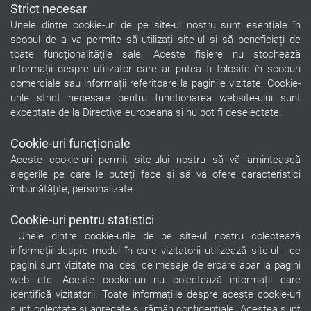
Strict necesar
Unele dintre cookie-uri de pe site-ul nostru sunt esențiale în
scopul de a va permite să utilizați site-ul și să beneficiați de
toate funcționalitățile sale. Aceste fișiere nu stochează
informații despre utilizator care ar putea fi folosite în scopuri
comerciale sau informații referitoare la paginile vizitate. Cookie-
urile strict necesare pentru functionarea website-ului sunt
exceptate de la Directiva europeana si nu pot fi deselectate.
Cookie-uri funcționale
Aceste cookie-uri permit site-ului nostru să vă amintească
alegerile pe care le puteți face și să vă ofere caracteristici
îmbunătățite, personalizate.
Cookie-uri pentru statistici
Unele dintre cookie-urile de pe site-ul nostru colectează
informații despre modul în care vizitatorii utilizează site-ul - ce
pagini sunt vizitate mai des, ce mesaje de eroare apar la pagini
web etc. Aceste cookie-uri nu colectează informații care
identifică vizitatorii. Toate informațiile despre aceste cookie-uri
sunt colectate și agregate și rămân confidențiale. Acestea sunt