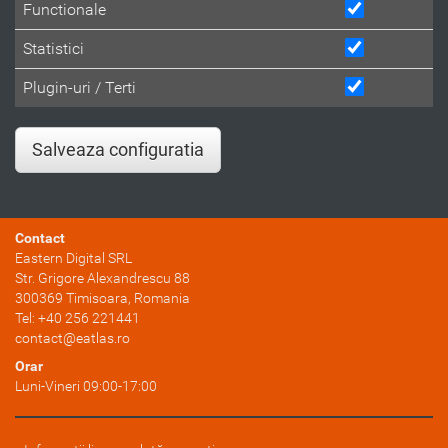
Functionale
Statistici
Plugin-uri / Terti
Salveaza configuratia
Contact
Eastern Digital SRL
Str. Grigore Alexandrescu 88
300369
Timisoara
, Romania
Tel:
+40 256 221441
contact@eatlas.ro
Orar
Luni-Vineri 09:00-17:00