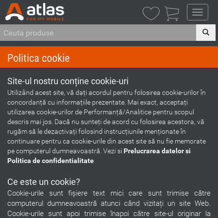
Politica cookie
Site-ul nostru conține cookie-uri
Utilizând acest site, vă dați acordul pentru folosirea cookie-urilor în
concordanță cu informațiile prezentate. Mai exact, acceptați
utilizarea cookie-urilor de Performanță/Analitice pentru scopul
descris mai jos. Dacă nu sunteți de acord cu folosirea acestora, vă
rugăm să le dezactivați folosind instrucțiunile menționate în
continuare pentru ca cookie-urile din acest site să nu fie memorate
pe computerul dumneavoastră. Vezi si
Prelucrarea datelor si
Politica de confidentialitate
Ce este un cookie?
Cookie-urile sunt fișiere text mici care sunt trimise către
computerul dumneavoastră atunci când vizitați un site Web.
Cookie-urile sunt apoi trimise înapoi către site-ul originar la