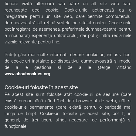
fiecare vizită ulterioară sau către un alt site web care
recunoaște acel cookie. Cookie-urile acționează ca o
înregistrare pentru un site web, care permite computerului
dumneavoastră să rețină vizitele pe site-ul nostru. Cookie-urile
pot înregistra, de asemenea, preferințele dumneavoastră, pentru
a îmbunătăți experiența utilizatorului, dar pot și filtra reclamele
vizibile relevante pentru tine.
Puteți găsi mai multe informații despre cookie-uri, inclusiv tipul
de cookie-uri instalate pe dispozitivul dumneavoastră și modul
de a le gestiona și de a le șterge vizitând
www.aboutcookies.org
.
Cookie-uri folosite în acest site
Pe acest site sunt folosite atât cookie-uri de sesiune (care
există numai până când închideți browser-ul de web), cât și
cookie-urile permanente (care există pentru o perioadă mai
lungă de timp). Cookie-uri folosite pe acest site, pot fi, în
general, de trei tipuri: strict necesare, de performanță și
funcționale.