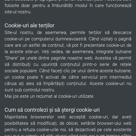
folosite doar pentru a îmbunătăți modul în care funcționează
site-ul nostru.
Cookie-uri ale terților
Site-ul nostru, de asemenea, permite terților să descarce
cookie-uri pe computerul dumneavoastră. Când vizitați o pagină
care are un astfel de conținut, vă pot fi prezentate cookie-uri de
la aceste site-uri. Veți vedea, de asemenea, integrate butoane
"Share" pe unele dintre paginile noastre web. Acestea vă permit
să distribuiți cu ușurință conținutul printr-o serie de rețele
sociale populare. Când faceți clic pe unul dintre aceste butoane,
un cookie poate fi activat de către serviciul prin intermediul
căruia ați ales să împărtășiți conținutul. Aceste cookie-uri nu
sunt sub controlul nostru.
Mai jos este un rezumat al cookie-uri utilizate.
Cum să controlezi și să ștergi cookie-uri
Majoritatea browserelor web acceptă cookie-uri, dar aveți
posibilitatea să modificați, de obicei, setările browser-ului web
pentru a refuza cookie-urile noi, să dezactivati pe cele existente