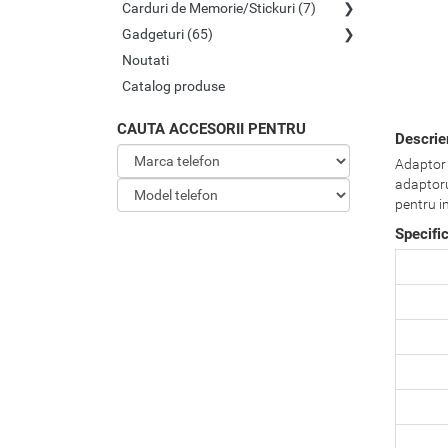
Carduri de Memorie/Stickuri (7)
Gadgeturi (65)
Noutati
Catalog produse
CAUTA ACCESORII PENTRU
Descrie
Adaptor c
adaptorul
pentru i
Specifi