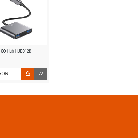
XO Hub HUB012B
RON