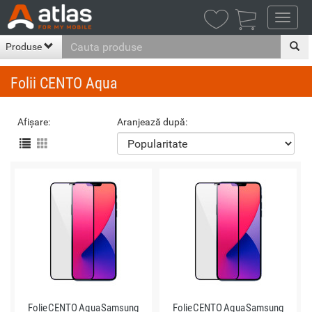

Produse
Folii CENTO Aqua
Afișare:
Aranjează după:
Folie CENTO Aqua Samsung
Folie CENTO Aqua Samsung