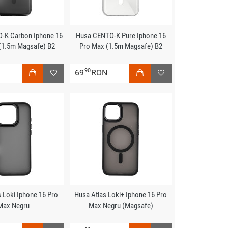
-K Carbon Iphone 16
Husa CENTO-K Pure Iphone 16
(1.5m Magsafe) B2
Pro Max (1.5m Magsafe) B2
90
N
69
RON
 Loki Iphone 16 Pro
Husa Atlas Loki+ Iphone 16 Pro
Max Negru
Max Negru (Magsafe)