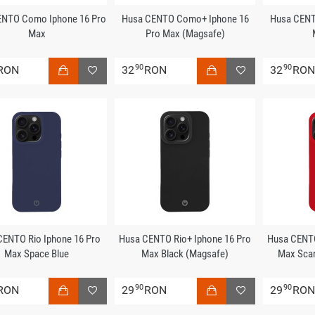
ENTO Como Iphone 16 Pro
Husa CENTO Como+ Iphone 16
Husa CENT
Max
Pro Max (Magsafe)
90
90
RON
32
RON
32
RO
CENTO Rio Iphone 16 Pro
Husa CENTO Rio+ Iphone 16 Pro
Husa CENTO
Max Space Blue
Max Black (Magsafe)
Max Scar
90
90
RON
29
RON
29
RO