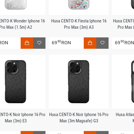
ENTO-K Wonder Iphone 16
Husa CENTO-K Fiesta Iphone 16
Husa CENTO
Pro Max (1.5m) A2
Pro Max (3m) A3
Pro Max 
90
90
RON
69
RON
69
RO
NTO-K Noir Iphone 16 Pro
Husa CENTO-K Noir Iphone 16 Pro
Husa Atlas
Max (3m) E3
Max (3m Magsafe) G3