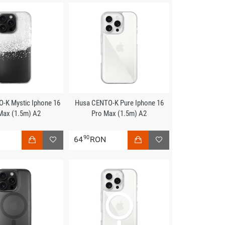
-K Mystic Iphone 16
Husa CENTO-K Pure Iphone 16
Max (1.5m) A2
Pro Max (1.5m) A2
90
N
64
RON