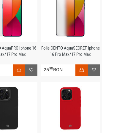
O AquaPRO Iphone 16
Folie CENTO AquaSECRET Iphone
ax/17 Pro Max
16 Pro Max/17 Pro Max
90
N
25
RON