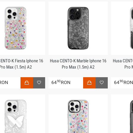
ENTO-K Fiesta Iphone 16
Husa CENTO-K Marble Iphone 16
Husa CENTO
Pro Max (1.5m) A2
Pro Max (1.5m) A2
Pro 
90
90
RON
64
RON
64
RO