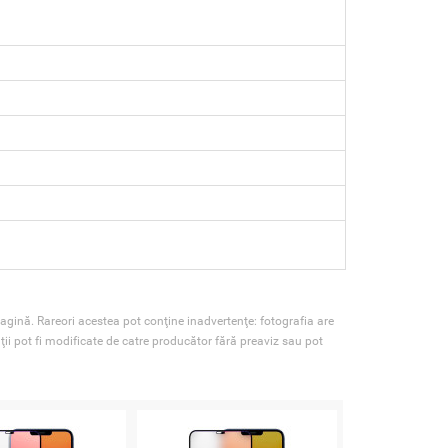
agină. Rareori acestea pot conţine inadvertenţe: fotografia are
ţii pot fi modificate de catre producător fără preaviz sau pot