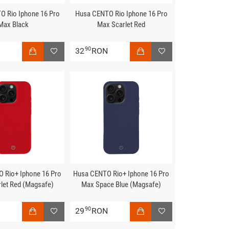
O Rio Iphone 16 Pro
Husa CENTO Rio Iphone 16 Pro
Max Black
Max Scarlet Red
90
N
32
RON
 Rio+ Iphone 16 Pro
Husa CENTO Rio+ Iphone 16 Pro
let Red (Magsafe)
Max Space Blue (Magsafe)
90
N
29
RON