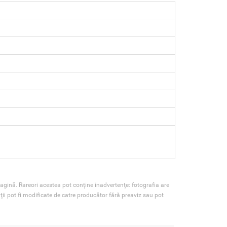
agină. Rareori acestea pot conţine inadvertenţe: fotografia are
ţii pot fi modificate de catre producător fără preaviz sau pot