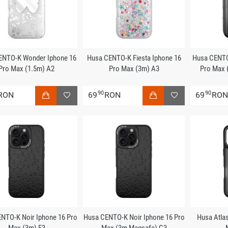
ENTO-K Wonder Iphone 16
Husa CENTO-K Fiesta Iphone 16
Husa CENTO
Pro Max (1.5m) A2
Pro Max (3m) A3
Pro Max 
90
90
RON
69
RON
69
RO
NTO-K Noir Iphone 16 Pro
Husa CENTO-K Noir Iphone 16 Pro
Husa Atlas
Max (3m) E3
Max (3m Magsafe) G3