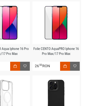
O Aqua Iphone 16 Pro
Folie CENTO AquaPRO Iphone 16
/17 Pro Max
Pro Max/17 Pro Max
50
N
26
RON