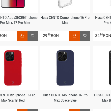
CENTO AquaSECRET Iphone
Husa CENTO Como Iphone 16 Pro
Husa CENT
 Pro Max/17 Pro Max
Max
Pro 
90
90
RON
29
RON
32
RO
CENTO Rio Iphone 16 Pro
Husa CENTO Rio Iphone 16 Pro
Husa CENTO
Max Scarlet Red
Max Space Blue
Max B