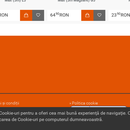
90
90
RON
64
RON
23
RO
 și condiții
Politica cookie
 noi
 Cookie-uri pentru a oferi cea mai bună experienţă de navigaţie.
ocarea de Cookie-uri pe computerul dumneavoastră.