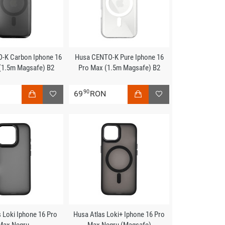
-K Carbon Iphone 16
Husa CENTO-K Pure Iphone 16
(1.5m Magsafe) B2
Pro Max (1.5m Magsafe) B2
90
N
69
RON
 Loki Iphone 16 Pro
Husa Atlas Loki+ Iphone 16 Pro
Max Negru
Max Negru (Magsafe)