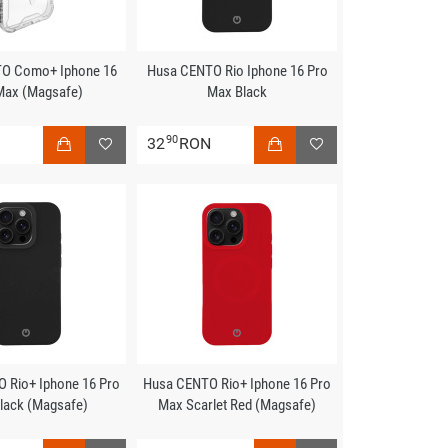
O Como+ Iphone 16
Husa CENTO Rio Iphone 16 Pro
Max (Magsafe)
Max Black
90
N
32
RON
 Rio+ Iphone 16 Pro
Husa CENTO Rio+ Iphone 16 Pro
lack (Magsafe)
Max Scarlet Red (Magsafe)