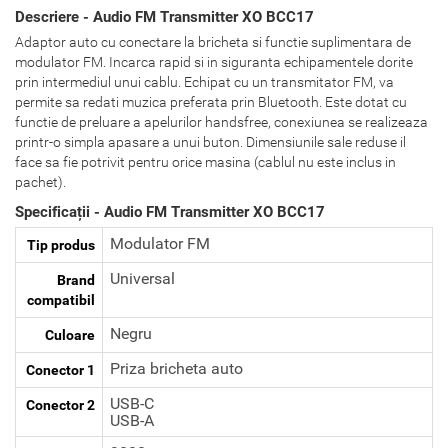
Descriere - Audio FM Transmitter XO BCC17
Adaptor auto cu conectare la bricheta si functie suplimentara de
modulator FM. Incarca rapid si in siguranta echipamentele dorite
prin intermediul unui cablu. Echipat cu un transmitator FM, va
permite sa redati muzica preferata prin Bluetooth. Este dotat cu
functie de preluare a apelurilor handsfree, conexiunea se realizeaza
printr-o simpla apasare a unui buton. Dimensiunile sale reduse il
face sa fie potrivit pentru orice masina (cablul nu este inclus in
pachet).
Specificații - Audio FM Transmitter XO BCC17
Modulator FM
Tip produs
Universal
Brand
compatibil
Negru
Culoare
Priza bricheta auto
Conector 1
USB-C
Conector 2
USB-A