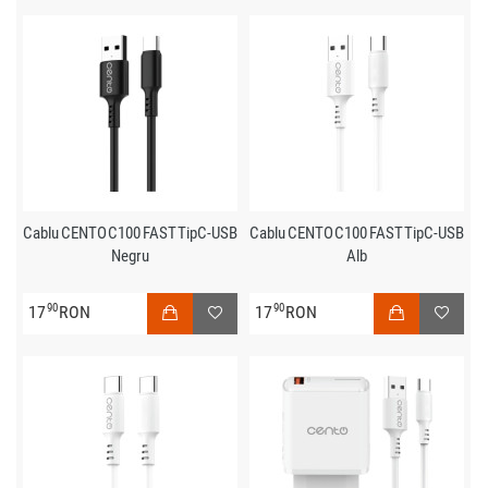
Cablu CENTO C100 FAST TipC-USB
Cablu CENTO C100 FAST TipC-USB
Negru
Alb
90
90
17
RON
17
RON