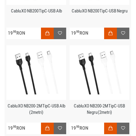
Cablu XO NB200 TipC-USB Alb
Cablu XO NB200 TipC-USB Negru
99
99
19
RON
19
RON
Cablu XO NB200-2M TipC-USB Alb
Cablu XO NB200-2M TipC-USB
(2metri)
Negru (2metri)
99
99
19
RON
19
RON