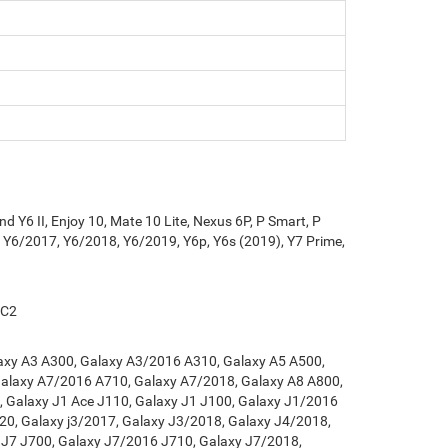
d Y6 II, Enjoy 10, Mate 10 Lite, Nexus 6P, P Smart, P
, Y6/2017, Y6/2018, Y6/2019, Y6p, Y6s (2019), Y7 Prime,
 C2
laxy A3 A300, Galaxy A3/2016 A310, Galaxy A5 A500,
Galaxy A7/2016 A710, Galaxy A7/2018, Galaxy A8 A800,
 Galaxy J1 Ace J110, Galaxy J1 J100, Galaxy J1/2016
20, Galaxy j3/2017, Galaxy J3/2018, Galaxy J4/2018,
 J7 J700, Galaxy J7/2016 J710, Galaxy J7/2018,