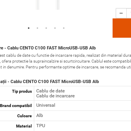
re - Cablu CENTO C100 FAST MicroUSB-USB Alb
st cablu de date cu functie de incarcare rapida, realizat din material durabil
 ofera protectie la supraincalzire si scurtcircuitare. Cablul este compatibil
at in denumire. Pentru performante optime de incarcare, se recomanda ut
cații - Cablu CENTO C100 FAST MicroUSB-USB Alb
Cablu de date
Tip produs
Cablu de incarcare
Universal
Brand compatibil
Alb
Culoare
TPU
Material