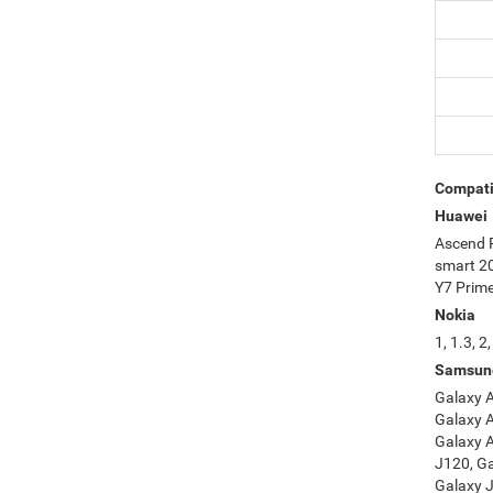
Compati
Huawei
Ascend P
smart 20
Y7 Prime
Nokia
1, 1.3, 2
Samsun
Galaxy A
Galaxy 
Galaxy A
J120, Ga
Galaxy J