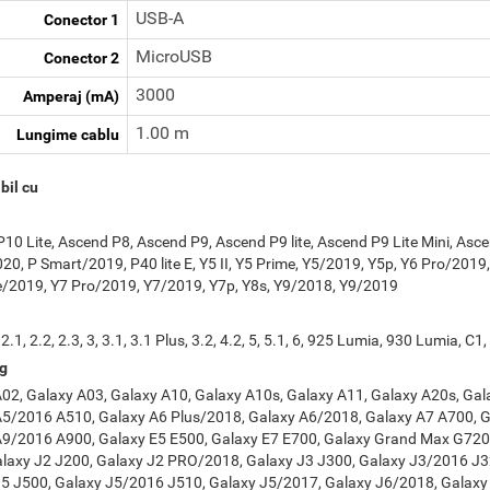
USB-A
Conector 1
MicroUSB
Conector 2
3000
Amperaj (mA)
1.00 m
Lungime cablu
bil cu
10 Lite, Ascend P8, Ascend P9, Ascend P9 lite, Ascend P9 Lite Mini, Ascen
20, P Smart/2019, P40 lite E, Y5 II, Y5 Prime, Y5/2019, Y5p, Y6 Pro/2019
/2019, Y7 Pro/2019, Y7/2019, Y7p, Y8s, Y9/2018, Y9/2019
, 2.1, 2.2, 2.3, 3, 3.1, 3.1 Plus, 3.2, 4.2, 5, 5.1, 6, 925 Lumia, 930 Lumia, C1,
g
02, Galaxy A03, Galaxy A10, Galaxy A10s, Galaxy A11, Galaxy A20s, Ga
A5/2016 A510, Galaxy A6 Plus/2018, Galaxy A6/2018, Galaxy A7 A700, 
9/2016 A900, Galaxy E5 E500, Galaxy E7 E700, Galaxy Grand Max G720,
laxy J2 J200, Galaxy J2 PRO/2018, Galaxy J3 J300, Galaxy J3/2016 J3
5 J500, Galaxy J5/2016 J510, Galaxy J5/2017, Galaxy J6/2018, Galaxy