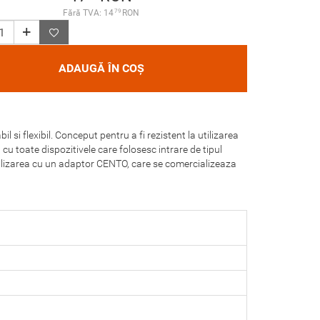
79
Fără TVA: 14
RON
ADAUGĂ ÎN COȘ
 si flexibil. Conceput pentru a fi rezistent la utilizarea
 cu toate dispozitivele care folosesc intrare de tipul
ilizarea cu un adaptor CENTO, care se comercializeaza