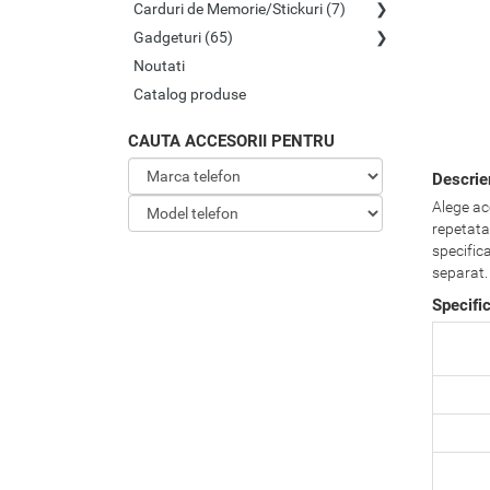
Carduri de Memorie/Stickuri (7)
Gadgeturi (65)
Noutati
Catalog produse
CAUTA ACCESORII PENTRU
Descrie
Alege ace
repetata,
specific
separat.
Specifi