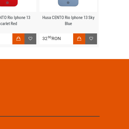
NTO Rio Iphone 13
Husa CENTO Rio Iphone 13 Sky
carlet Red
Blue
90
N
32
RON