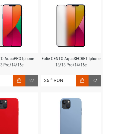
TO AquaPRO Iphone
Folie CENTO AquaSECRET Iphone
3 Pro/14/16e
13/13 Pro/14/16e
90
N
25
RON