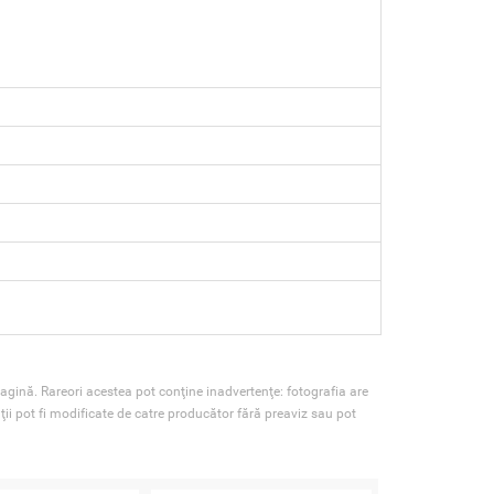
agină. Rareori acestea pot conţine inadvertenţe: fotografia are
ţii pot fi modificate de catre producător fără preaviz sau pot