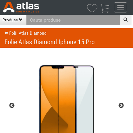

Produse
Folii Atlas Diamond
Folie Atlas Diamond Iphone 15 Pro