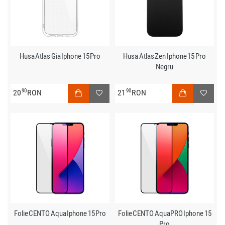
Husa Atlas Gia Iphone 15 Pro
Husa Atlas Zen Iphone 15 Pro
Negru
90
90
20
RON
21
RON
Folie CENTO Aqua Iphone 15 Pro
Folie CENTO AquaPRO Iphone 15
Pro