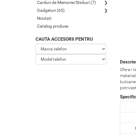
Carduri de Memorie/Stickuri (7)
Gadgeturi (65)
Noutati
Catalog produse
CAUTA ACCESORII PENTRU
Descrie
Ofera-i t
material
butoane 
potrivest
Specifi