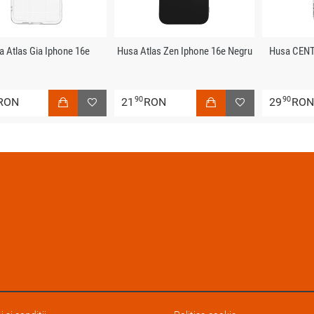
a Atlas Gia Iphone 16e
Husa Atlas Zen Iphone 16e Negru
Husa CENT
90
90
RON
21
RON
29
RO