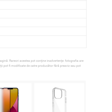
agină. Rareori acestea pot conţine inadvertenţe: fotografia are
ţii pot fi modificate de catre producător fără preaviz sau pot