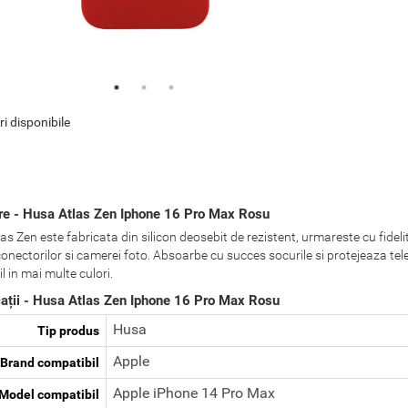
ri disponibile
re - Husa Atlas Zen Iphone 16 Pro Max Rosu
s Zen este fabricata din silicon deosebit de rezistent, urmareste cu fidelit
conectorilor si camerei foto. Absoarbe cu succes socurile si protejeaza tele
l in mai multe culori.
cații - Husa Atlas Zen Iphone 16 Pro Max Rosu
Husa
Tip produs
Apple
Brand compatibil
Apple iPhone 14 Pro Max
Model compatibil