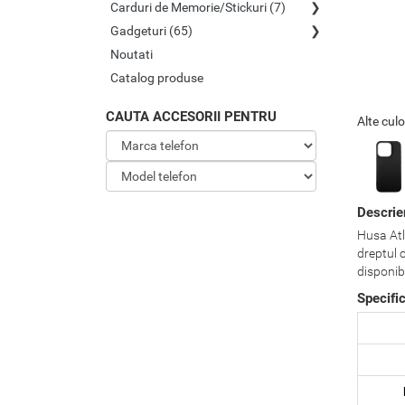
Carduri de Memorie/Stickuri (7)
Gadgeturi (65)
Noutati
Catalog produse
CAUTA ACCESORII PENTRU
Alte culo
Descrie
Husa Atla
dreptul 
disponibi
Specifi