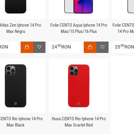
Atlas Zen Iphone 14 Pro
Folie CENTO Aqua Iphone 14 Pro
Folie CENT
Max Negru
Max/15 Plus/16 Plus
14 Pro M
50
90
RON
24
RON
25
RO
CENTO Rio Iphone 14 Pro
Husa CENTO Rio Iphone 14 Pro
Max Black
Max Scarlet Red