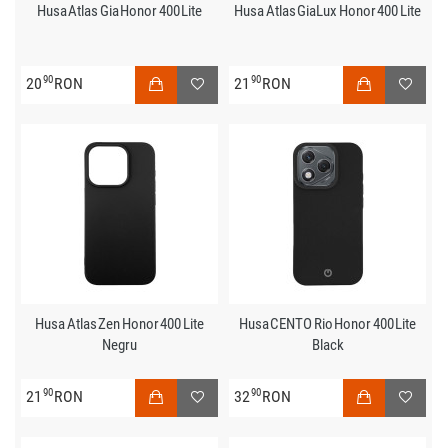
Husa Atlas Gia Honor 400 Lite
Husa Atlas GiaLux Honor 400 Lite
90
90
20
RON
21
RON
Husa Atlas Zen Honor 400 Lite
Husa CENTO Rio Honor 400 Lite
Negru
Black
90
90
21
RON
32
RON