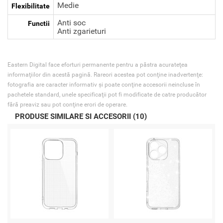
Medie
Flexibilitate
Anti soc
Functii
Anti zgarieturi
Eastern Digital face eforturi permanente pentru a păstra acurateţea
informaţiilor din acestă pagină. Rareori acestea pot conţine inadvertenţe:
fotografia are caracter informativ şi poate conţine accesorii neincluse în
pachetele standard, unele specificaţii pot fi modificate de catre producător
fără preaviz sau pot conţine erori de operare.
PRODUSE SIMILARE SI ACCESORII (10)