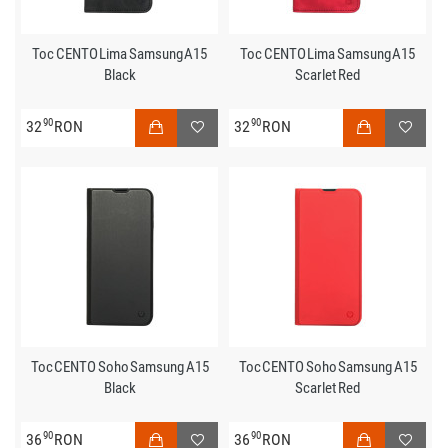
Toc CENTO Lima Samsung A15
Toc CENTO Lima Samsung A15
Black
Scarlet Red
90
90
32
RON
32
RON
Toc CENTO Soho Samsung A15
Toc CENTO Soho Samsung A15
Black
Scarlet Red
90
90
36
RON
36
RON