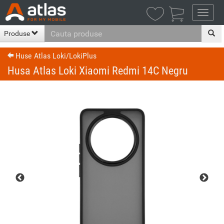

Produse
Huse Atlas Loki/LokiPlus
Husa Atlas Loki Xiaomi Redmi 14C Negru