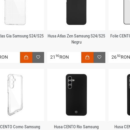
tlas Gia Samsung S24/S25
Husa Atlas Zen Samsung S24/S25
Folie CEN
Negru
90
50
RON
21
RON
26
RO
 CENTO Como Samsung
Husa CENTO Rio Samsung
Husa CE