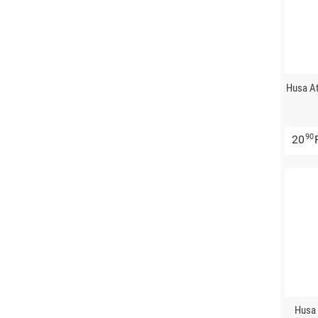
Husa A
90
20
Husa