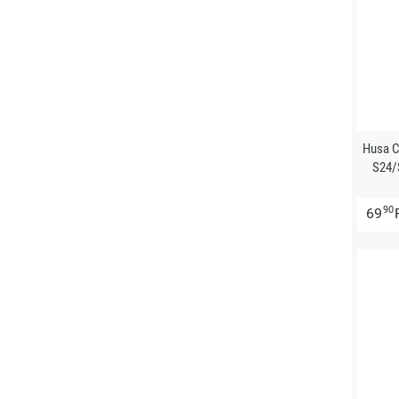
Husa 
S24/
90
69