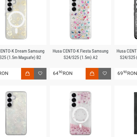
CENTO-K Dream Samsung
Husa CENTO-K Fiesta Samsung
Husa CENT
S25 (1.5m Magsafe) B2
S24/S25 (1.5m) A2
S24/S25 
90
90
RON
64
RON
69
RO