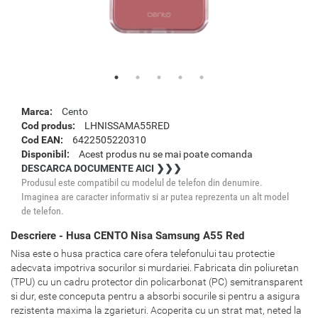
Marca:
Cento
Cod produs:
LHNISSAMA55RED
Cod EAN:
6422505220310
Disponibil:
Acest produs nu se mai poate comanda
DESCARCA DOCUMENTE AICI ❯❯❯
Produsul este compatibil cu modelul de telefon din denumire.
Imaginea are caracter informativ si ar putea reprezenta un alt model
de telefon.
Descriere - Husa CENTO Nisa Samsung A55 Red
Nisa este o husa practica care ofera telefonului tau protectie
adecvata impotriva socurilor si murdariei. Fabricata din poliuretan
(TPU) cu un cadru protector din policarbonat (PC) semitransparent
si dur, este conceputa pentru a absorbi socurile si pentru a asigura
rezistenta maxima la zgarieturi. Acoperita cu un strat mat, neted la