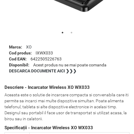
Marca:
XO
Cod produs:
IXWX033
Cod EAN:
6422505226763
Disponibil:
Acest produs nu se mai poate comanda
DESCARCA DOCUMENTE AICI ❯❯❯
Descriere - Incarcator Wireless XO WX033
Aceasta este o solutie de incarcare compacta si convenabila care iti
permite sa incarci mai multe dispozitive simultan. Poate alimenta
telefonul, tableta si alte dispozitive electronice in acelasi timp.
Designul sau portabil il face usor de transportat si utilizat acasa, la
birou sau in calatorii.
Specificații - Incarcator Wireless XO WX033