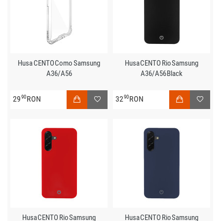
Husa CENTO Como Samsung
Husa CENTO Rio Samsung
A36/A56
A36/A56 Black
90
90
29
RON
32
RON
Husa CENTO Rio Samsung
Husa CENTO Rio Samsung