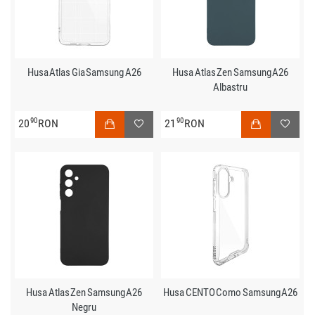
Husa Atlas Gia Samsung A26
Husa Atlas Zen Samsung A26
Albastru
90
90
20
RON
21
RON
Husa Atlas Zen Samsung A26
Husa CENTO Como Samsung A26
Negru