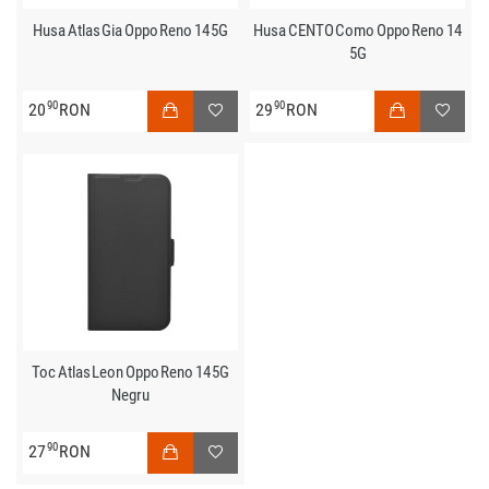
Husa Atlas Gia Oppo Reno 14 5G
Husa CENTO Como Oppo Reno 14
5G
90
90
20
RON
29
RON
Toc Atlas Leon Oppo Reno 14 5G
Negru
90
27
RON