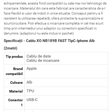
echipamentele, acesta fiind compatibil cu cele mai noi tehnologii de
incarcare. Materialul din care este fabricat are caracteristica de a-l
face flexibil si usor de indoit in orice situatie. Conceput pentru a fi
rezistent la utilizarea repetată, ofera protectie la supraincalzire si
scurtcircuitare. Poti efectua o incarcare completa in cel mai scurt
timp prin intermediul unui adaptor cu conectorii specificati in
denumire. (adaptorul nu este inclus in pachet)
Specificații - Cablu XO NB189B FAST TipC-Iphone Alb
(2metri)
Cablu de date
Tip produs
Cablu de incarcare
Apple
Brand
compatibil
Alb
Culoare
TPU
Material
USB-C
Conector
1