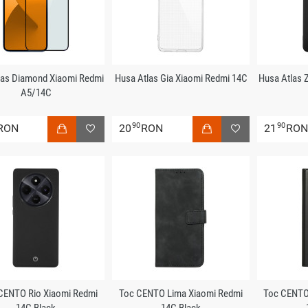
tlas Diamond Xiaomi Redmi
Husa Atlas Gia Xiaomi Redmi 14C
Husa Atlas 
A5/14C
90
90
RON
20
RON
21
RO
CENTO Rio Xiaomi Redmi
Toc CENTO Lima Xiaomi Redmi
Toc CENTO