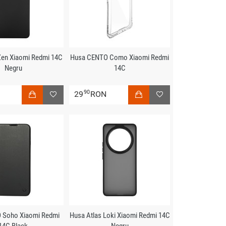
Zen Xiaomi Redmi 14C
Husa CENTO Como Xiaomi Redmi
Negru
14C
90
N
29
RON
 Soho Xiaomi Redmi
Husa Atlas Loki Xiaomi Redmi 14C