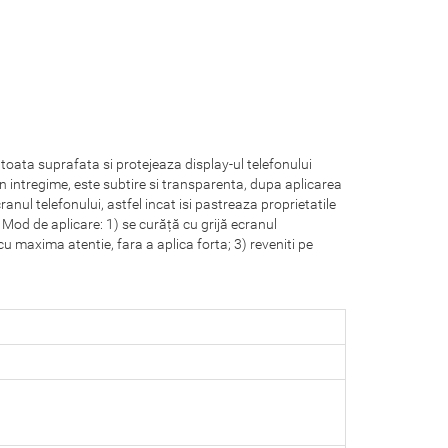
 toata suprafata si protejeaza display-ul telefonului
 in intregime, este subtire si transparenta, dupa aplicarea
cranul telefonului, astfel incat isi pastreaza proprietatile
Mod de aplicare: 1) se curăță cu grijă ecranul
 cu maxima atentie, fara a aplica forta; 3) reveniti pe