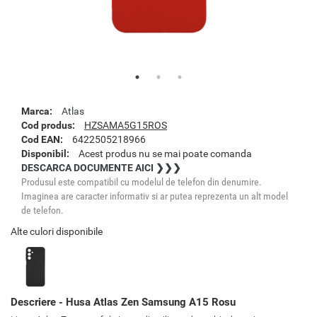
Marca:
Atlas
Cod produs:
HZSAMA5G15ROS
Cod EAN:
6422505218966
Disponibil:
Acest produs nu se mai poate comanda
DESCARCA DOCUMENTE AICI ❯❯❯
Produsul este compatibil cu modelul de telefon din denumire.
Imaginea are caracter informativ si ar putea reprezenta un alt model
de telefon.
Alte culori disponibile
Descriere - Husa Atlas Zen Samsung A15 Rosu