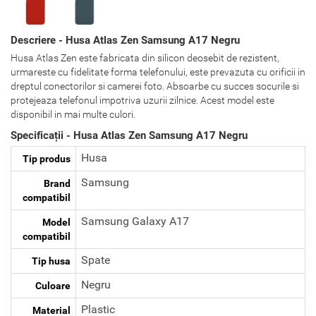
Descriere - Husa Atlas Zen Samsung A17 Negru
Husa Atlas Zen este fabricata din silicon deosebit de rezistent,
urmareste cu fidelitate forma telefonului, este prevazuta cu orificii in
dreptul conectorilor si camerei foto. Absoarbe cu succes socurile si
protejeaza telefonul impotriva uzurii zilnice. Acest model este
disponibil in mai multe culori.
Specificații - Husa Atlas Zen Samsung A17 Negru
Husa
Tip produs
Samsung
Brand
compatibil
Samsung Galaxy A17
Model
compatibil
Spate
Tip husa
Negru
Culoare
Plastic
Material