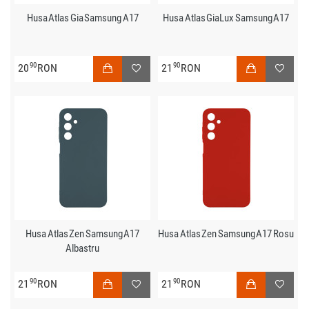
Husa Atlas Gia Samsung A17
Husa Atlas GiaLux Samsung A17
90
90
20
RON
21
RON
Husa Atlas Zen Samsung A17
Husa Atlas Zen Samsung A17 Rosu
Albastru
90
90
21
RON
21
RON