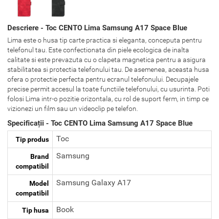
Descriere - Toc CENTO Lima Samsung A17 Space Blue
Lima este o husa tip carte practica si eleganta, conceputa pentru
telefonul tau. Este confectionata din piele ecologica de inalta
calitate si este prevazuta cu o clapeta magnetica pentru a asigura
stabilitatea si protectia telefonului tau. De asemenea, aceasta husa
ofera o protectie perfecta pentru ecranul telefonului. Decupajele
precise permit accesul la toate functiile telefonului, cu usurinta. Poti
folosi Lima intr-o pozitie orizontala, cu rol de suport ferm, in timp ce
vizionezi un film sau un videoclip pe telefon.
Specificații - Toc CENTO Lima Samsung A17 Space Blue
Toc
Tip produs
Samsung
Brand
compatibil
Samsung Galaxy A17
Model
compatibil
Book
Tip husa