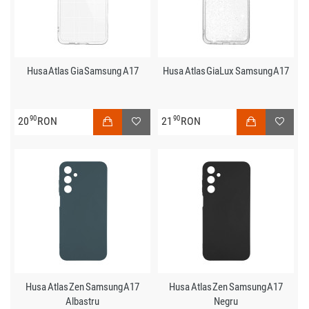
Husa Atlas Gia Samsung A17
Husa Atlas GiaLux Samsung A17
90
90
20
RON
21
RON
Husa Atlas Zen Samsung A17
Husa Atlas Zen Samsung A17
Albastru
Negru