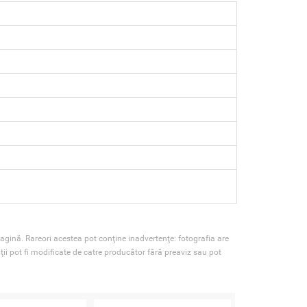
agină. Rareori acestea pot conţine inadvertenţe: fotografia are
ţii pot fi modificate de catre producător fără preaviz sau pot