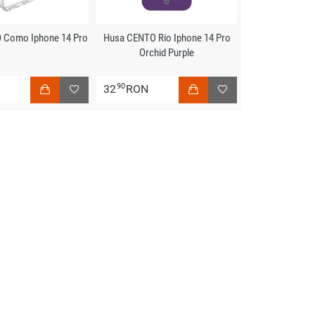
 Como Iphone 14 Pro
Husa CENTO Rio Iphone 14 Pro
Orchid Purple
90
N
32
RON