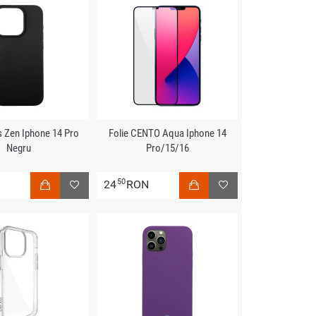
s Zen Iphone 14 Pro
Folie CENTO Aqua Iphone 14
Negru
Pro/15/16
50
N
24
RON