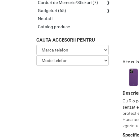
Carduri de Memorie/Stickuri (7)
Gadgeturi (65)
Noutati
Catalog produse
CAUTA ACCESORII PENTRU
Alte culo
Descrie
Cu Rio p
senzatie 
protectie
Husa aco
zgarietu
Specifi