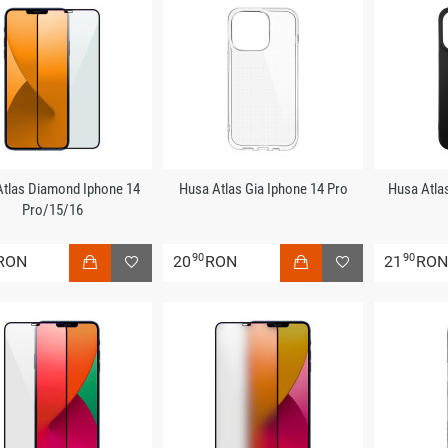
 Atlas Diamond Iphone 14
Husa Atlas Gia Iphone 14 Pro
Husa Atla
Pro/15/16
90
90
RON
20
RON
21
RO