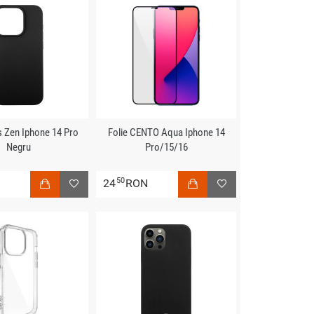
s Zen Iphone 14 Pro
Folie CENTO Aqua Iphone 14
Negru
Pro/15/16
50
N
24
RON