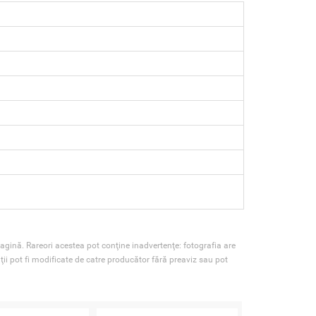
agină. Rareori acestea pot conţine inadvertenţe: fotografia are
ţii pot fi modificate de catre producător fără preaviz sau pot