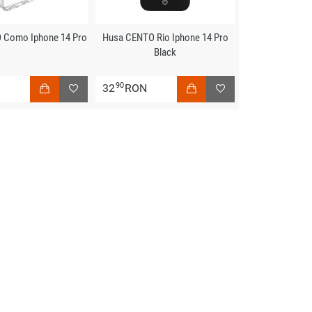
 Como Iphone 14 Pro
Husa CENTO Rio Iphone 14 Pro
Black
90
N
32
RON