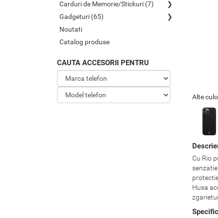
Carduri de Memorie/Stickuri (7)
Gadgeturi (65)
Noutati
Catalog produse
CAUTA ACCESORII PENTRU
Alte culo
Descrie
Cu Rio p
senzatie 
protectie
Husa aco
zgarietu
Specifi