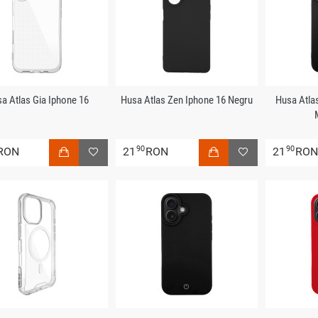
a Atlas Gia Iphone 16
Husa Atlas Zen Iphone 16 Negru
Husa Atla
90
90
RON
21
RON
21
RO