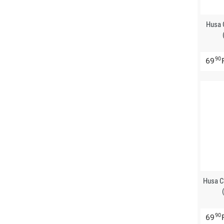
Husa 
90
69
Husa C
90
69