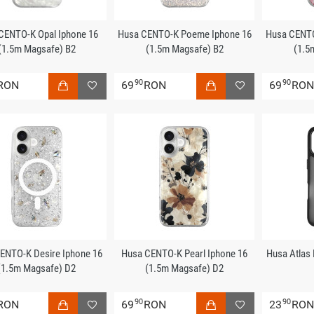
CENTO-K Opal Iphone 16
Husa CENTO-K Poeme Iphone 16
Husa CENTO
(1.5m Magsafe) B2
(1.5m Magsafe) B2
(1.5
90
90
RON
69
RON
69
RO
ENTO-K Desire Iphone 16
Husa CENTO-K Pearl Iphone 16
Husa Atlas 
(1.5m Magsafe) D2
(1.5m Magsafe) D2
90
90
RON
69
RON
23
RO