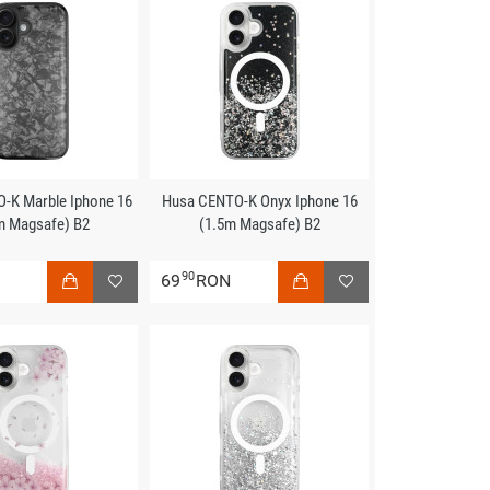
-K Marble Iphone 16
Husa CENTO-K Onyx Iphone 16
m Magsafe) B2
(1.5m Magsafe) B2
90
N
69
RON