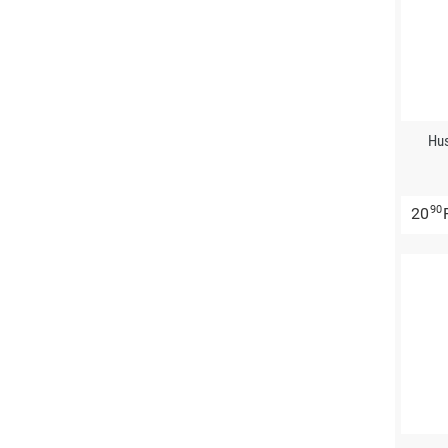
Hus
90
20