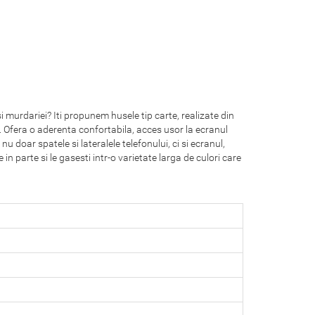
i murdariei? Iti propunem husele tip carte, realizate din
°. Ofera o aderenta confortabila, acces usor la ecranul
u doar spatele si lateralele telefonului, ci si ecranul,
 in parte si le gasesti intr-o varietate larga de culori care