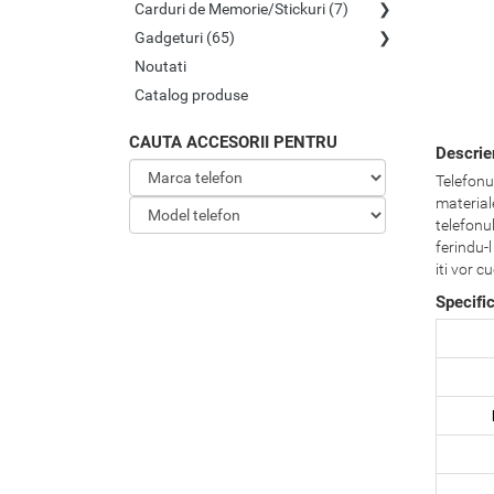
Carduri de Memorie/Stickuri (7)
Gadgeturi (65)
Noutati
Catalog produse
CAUTA ACCESORII PENTRU
Descrie
Telefonul
materiale
telefonul
ferindu-l
iti vor cu
Specific