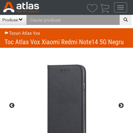

Produse
Tocuri Atlas Vox
Toc Atlas Vox Xiaomi Redmi Note14 5G Negru