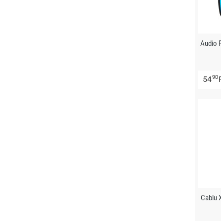
Audio 
90
54
Cablu 