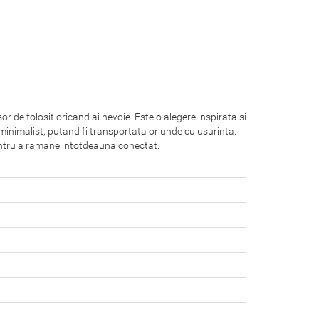
or de folosit oricand ai nevoie. Este o alegere inspirata si
minimalist, putand fi transportata oriunde cu usurinta.
pentru a ramane intotdeauna conectat.