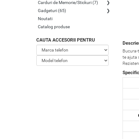
Carduri de Memorie/Stickuri (7)
Gadgeturi (65)
Noutati
Catalog produse
CAUTA ACCESORII PENTRU
Descri
Bucura-te
te ajuta
Rezisten
Specifi