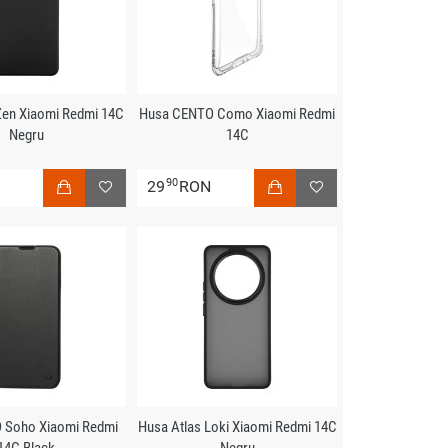
Zen Xiaomi Redmi 14C
Husa CENTO Como Xiaomi Redmi
Negru
14C
90
N
29
RON
 Soho Xiaomi Redmi
Husa Atlas Loki Xiaomi Redmi 14C