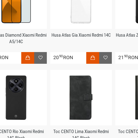
tlas Diamond Xiaomi Redmi
Husa Atlas Gia Xiaomi Redmi 14C
Husa Atlas 
A5/14C
90
90
RON
20
RON
21
RO
CENTO Rio Xiaomi Redmi
Toc CENTO Lima Xiaomi Redmi
Toc CENTO