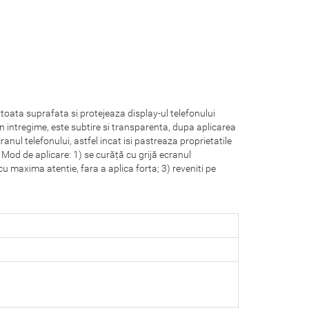
 toata suprafata si protejeaza display-ul telefonului
 in intregime, este subtire si transparenta, dupa aplicarea
cranul telefonului, astfel incat isi pastreaza proprietatile
Mod de aplicare: 1) se curăță cu grijă ecranul
 cu maxima atentie, fara a aplica forta; 3) reveniti pe