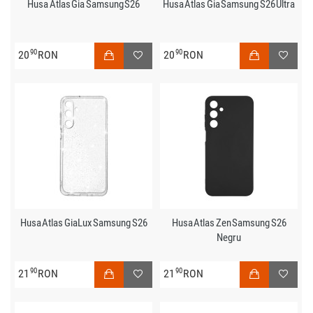
Husa Atlas Gia Samsung S26
Husa Atlas Gia Samsung S26 Ultra
90
90
20
RON
20
RON
Husa Atlas GiaLux Samsung S26
Husa Atlas Zen Samsung S26
Negru
90
90
21
RON
21
RON