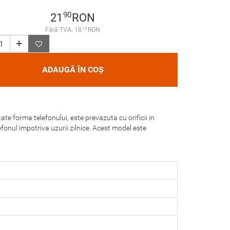
90
21
RON
10
Fără TVA: 18
RON
ADAUGĂ ÎN COȘ
ate forma telefonului, este prevazuta cu orificii in
fonul impotriva uzurii zilnice. Acest model este