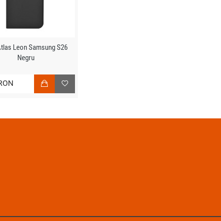
Atlas Leon Samsung S26
Negru
RON