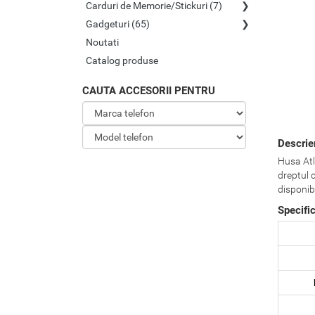
Carduri de Memorie/Stickuri (7)
Gadgeturi (65)
Noutati
Catalog produse
CAUTA ACCESORII PENTRU
Descrie
Husa Atla
dreptul 
disponibi
Specifi