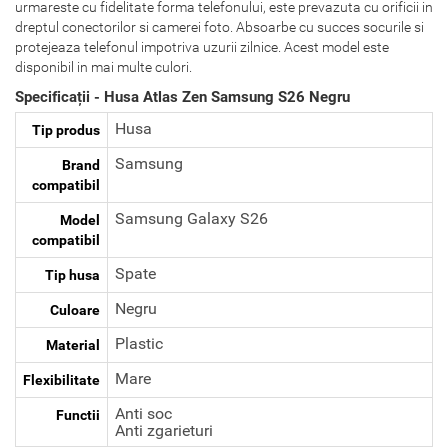
urmareste cu fidelitate forma telefonului, este prevazuta cu orificii in
dreptul conectorilor si camerei foto. Absoarbe cu succes socurile si
protejeaza telefonul impotriva uzurii zilnice. Acest model este
disponibil in mai multe culori.
Specificații - Husa Atlas Zen Samsung S26 Negru
Husa
Tip produs
Samsung
Brand
compatibil
Samsung Galaxy S26
Model
compatibil
Spate
Tip husa
Negru
Culoare
Plastic
Material
Mare
Flexibilitate
Anti soc
Functii
Anti zgarieturi