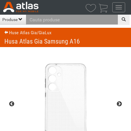

Produse
Huse Atlas Gia/GiaLux
Husa Atlas Gia Samsung A16