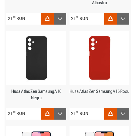
Albastru
90
90
21
RON
21
RON
Husa Atlas Zen Samsung A16
Husa Atlas Zen Samsung A16 Rosu
Negru
90
90
21
RON
21
RON