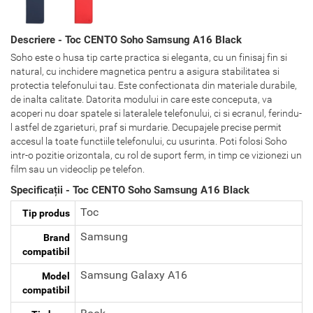
Descriere - Toc CENTO Soho Samsung A16 Black
Soho este o husa tip carte practica si eleganta, cu un finisaj fin si
natural, cu inchidere magnetica pentru a asigura stabilitatea si
protectia telefonului tau. Este confectionata din materiale durabile,
de inalta calitate. Datorita modului in care este conceputa, va
acoperi nu doar spatele si lateralele telefonului, ci si ecranul, ferindu-
l astfel de zgarieturi, praf si murdarie. Decupajele precise permit
accesul la toate functiile telefonului, cu usurinta. Poti folosi Soho
intr-o pozitie orizontala, cu rol de suport ferm, in timp ce vizionezi un
film sau un videoclip pe telefon.
Specificații - Toc CENTO Soho Samsung A16 Black
Toc
Tip produs
Samsung
Brand
compatibil
Samsung Galaxy A16
Model
compatibil