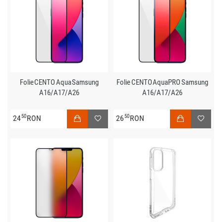
Folie CENTO Aqua Samsung
Folie CENTO AquaPRO Samsung
A16/A17/A26
A16/A17/A26
50
50
24
RON
26
RON