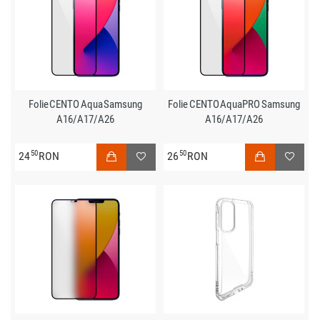
Folie CENTO Aqua Samsung
Folie CENTO AquaPRO Samsung
A16/A17/A26
A16/A17/A26
50
50
24
RON
26
RON