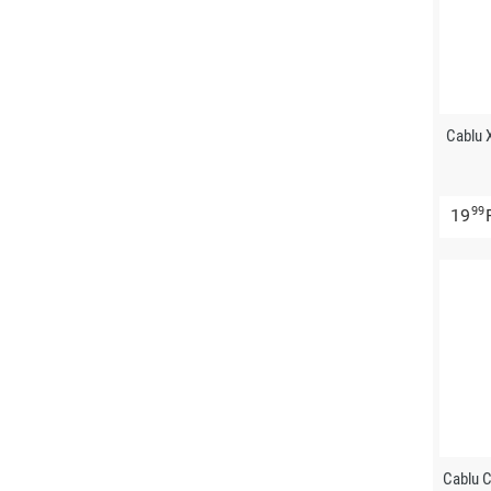
Cablu 
99
19
Cablu 