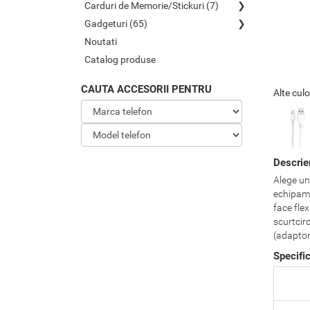
Carduri de Memorie/Stickuri (7)
Gadgeturi (65)
Noutati
Catalog produse
CAUTA ACCESORII PENTRU
Alte culo
Descrie
Alege un 
echipamen
face flex
scurtcir
(adaptor
Specifi