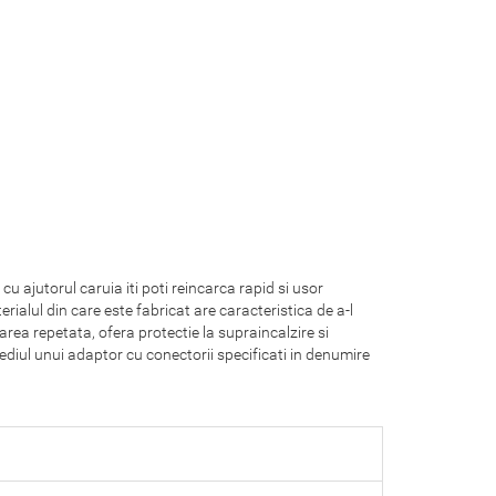
cu ajutorul caruia iti poti reincarca rapid si usor
ialul din care este fabricat are caracteristica de a-l
izarea repetata, ofera protectie la supraincalzire si
ediul unui adaptor cu conectorii specificati in denumire