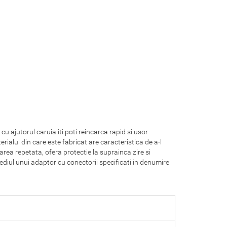
cu ajutorul caruia iti poti reincarca rapid si usor
ialul din care este fabricat are caracteristica de a-l
izarea repetata, ofera protectie la supraincalzire si
ediul unui adaptor cu conectorii specificati in denumire