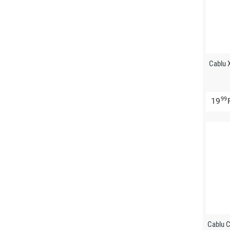
Cablu 
99
19
Cablu 