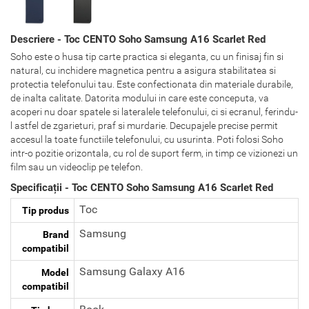
Descriere - Toc CENTO Soho Samsung A16 Scarlet Red
Soho este o husa tip carte practica si eleganta, cu un finisaj fin si
natural, cu inchidere magnetica pentru a asigura stabilitatea si
protectia telefonului tau. Este confectionata din materiale durabile,
de inalta calitate. Datorita modului in care este conceputa, va
acoperi nu doar spatele si lateralele telefonului, ci si ecranul, ferindu-
l astfel de zgarieturi, praf si murdarie. Decupajele precise permit
accesul la toate functiile telefonului, cu usurinta. Poti folosi Soho
intr-o pozitie orizontala, cu rol de suport ferm, in timp ce vizionezi un
film sau un videoclip pe telefon.
Specificații - Toc CENTO Soho Samsung A16 Scarlet Red
Toc
Tip produs
Samsung
Brand
compatibil
Samsung Galaxy A16
Model
compatibil