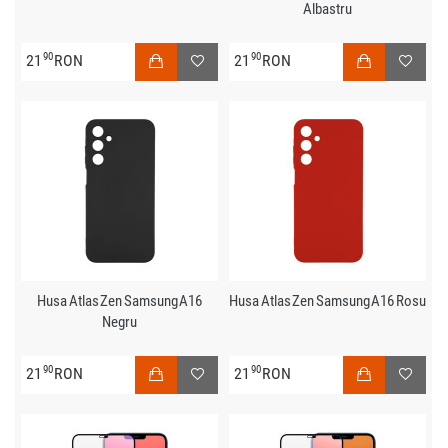
Albastru
90
90
21
RON
21
RON
Husa Atlas Zen Samsung A16
Husa Atlas Zen Samsung A16 Rosu
Negru
90
90
21
RON
21
RON