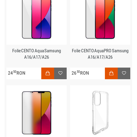
Folie CENTO Aqua Samsung
Folie CENTO AquaPRO Samsung
A16/A17/A26
A16/A17/A26
50
50
24
RON
26
RON