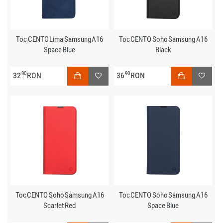
Toc CENTO Lima Samsung A16
Toc CENTO Soho Samsung A16
Space Blue
Black
90
90
32
RON
36
RON
Toc CENTO Soho Samsung A16
Toc CENTO Soho Samsung A16
Scarlet Red
Space Blue